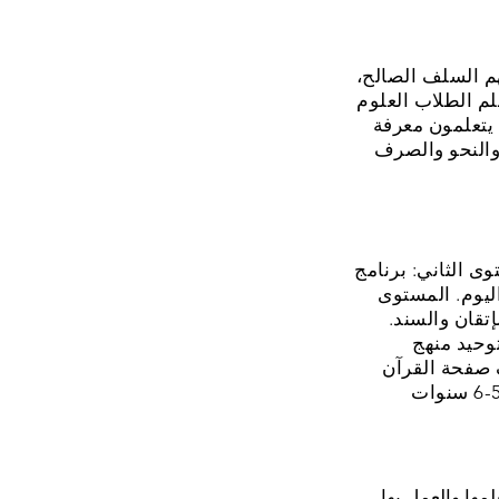
هم السلف الصالح،
لم الطلاب العلوم
 يتعلمون معرفة
 والنحو والصرف
توى الثاني: برنامج
ليوم. المستوى
تقان والسند.
توحيد منهج
صفحة القرآن
مها والعمل بها