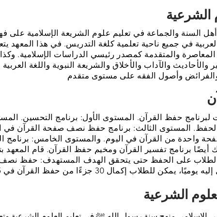
هل السنة والجماعة في تعليم علوم الشريعة الإسلامية على ف
لعربية في جميع ناحية تعلمية كلغة التدريس. في هذا المعهد يتع
المعاصرة والمتقدمة كمصدر رئيسي الدراسات الإسلامية. وكذا
ر والأحاديث والآداب والأخلاق والشريعة النبوية واللغة العربية
5 مستويات لبرنامج حفظ القرآن. المستوى الأول: برنامج التحسين. المس
 الحفظ. المستوى الثالث: برنامج حفظ نصف صفحة القرآن في ا
فحة واحدة من القرآن في اليوم. والمستوى الخامس: برنامج الإ
ك أيضًا برنامج تفسير القرآن ومخيم حفظ القرآن. قام المعهد ب
لطلاب على الحفظ حتى يتحقق الهدف المستهدف: حفظ نصف 
مي الإسلامي منهج سنة رسول الله ﷺ في تعليم العلوم الشرعية وتعل