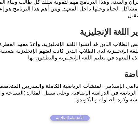
ن والسنة. وهذا البرنامج مهم لتقوية سلك كل طالب وبناء المه
اكل الحياة وحلها داخل المعهد. ومن أهم هذا البرنامج هو إع
 الطلاب الذين قد أتقنوا اللغة الإنجليزية، وأعدّ معهد الفطرة
للغة الإنجليزية لدى الطلاب الذين كانت لغتهم الإنجليزية ضعي
المي الإسلامي المنشآت الرياضية الكاملة والمدربين المتخصص
لرياضة في الدراسة الإضافية. وعلى سبيل المثال: (السباحة وا
الأنشطة الطلابية