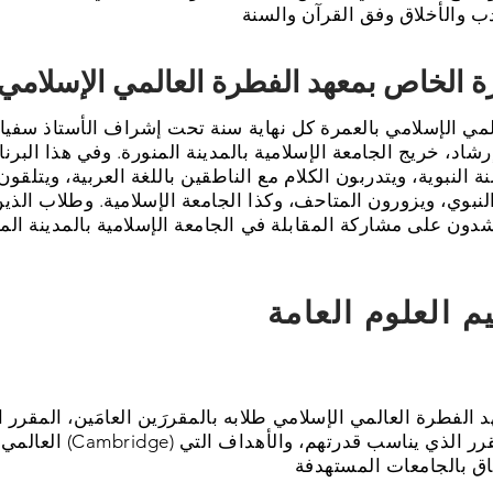
لمي الإسلامي بالعمرة كل نهاية سنة تحت إشراف الأستاذ سفيا
إرشاد، خريج الجامعة الإسلامية بالمدينة المنورة. وفي هذا البر
ة النبوية، ويتدربون الكلام مع الناطقين باللغة العربية، ويتلق
نبوي، ويزورون المتاحف، وكذا الجامعة الإسلامية. وطلاب الذي
العالمي كامبريدج (Cambridge) ليسهلهم في