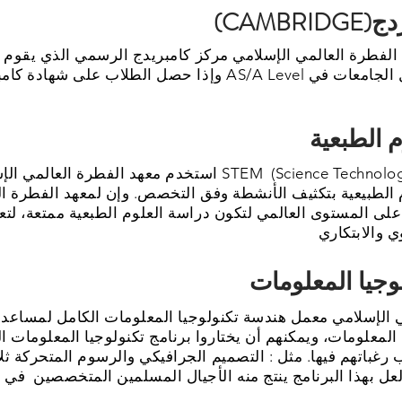
 الفطرة العالمي الإسلامي مركز كامبريدج الرسمي الذي يقوم ببرنامج ك
استخدم معهد الفطرة العالمي الإسلامي كامبريدج ngineering Math
 الطبيعية بتكثيف الأنشطة وفق التخصص. وإن لمعهد الفطرة ال
على المستوى العالمي لتكون دراسة العلوم الطبعية ممتعة، لتع
 المعلومات، ويمكنهم أن يختاروا برنامج تكنولوجيا المعلومات 
غباتهم فيها. مثل : التصميم الجرافيكي والرسوم المتحركة ثلاثي
عل بهذا البرنامج ينتج منه الأجيال المسلمين المتخصصين في ت