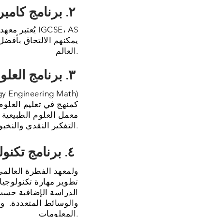
(CAMBRIDGE)٢. برنامج كامبردج
يُعتبر معهد
العالم.
٣. برنامج العلوم الطبعية
كمنهج في تعليم العلوم
معمل العلوم الطبيعية 
التفكير النقدي والنخبوي والابتكاري.
٤. برنامج تكنولوجيا المعلومات
تطوير مهارة تكنولوجيا
الدراسة الإضافية حسب ر
والوسائط المتعددة. ول
المعلومات.