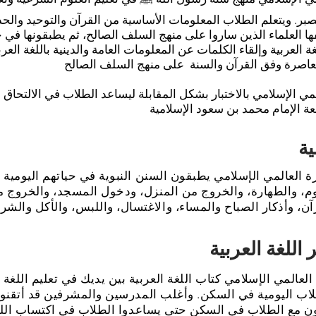
صبر. ويتعلم الطلاب المعلومات الأساسية من القرآن والتوحيد والح
فها العلماء الذين ساروا على منهج السلف الصالح، ثم يطبقونها في ح
 العربية وإلقاء الكلمات عن المعلومات العامة والدينية باللغة العربي
ي الإسلامي بالاختبار بشكل المقابلة ليساعد الطلاب في الالتحاق ب
 العالمي الإسلامي يطبقون السنن النبوية في حياتهم اليومية
وم، والطهارة، والخروج من المنزل، ودخول المسجد، والخروج من
عالمي الإسلامي كتاب اللغة العربية بين يديك في تعليم اللغة ا
اب اليومية في السكن. وأغلب المدرسين والمشرفين قد أتقنوا ا
ون مع الطلاب في السكن حتى يساعدوا الطلاب في اكتساب اللغة