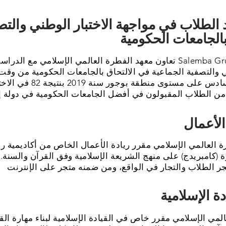
اد الطلاب في مواجهة الاختبار الوطني والت
تعاون معهد الفطرة العالمي الإسلامي مع الدراسية الخصوصية alemba Gruop
ي والتصفية الجماعية في الالتحاق بالجامعات الحكومية من وق
المعهد على المركز السادس على م
 العالمي الإسلامي مقرر ريادة الأعمال الخاص من أكاديمية ريادة