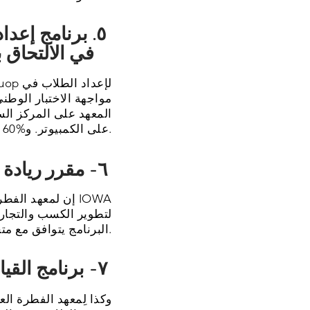
٥. برنامج إعد
في الالتحاق بالجامعات الحكومية
مواجهة الاختبار الوطن
على الكمبيوتر. و%60 من الطلاب المقبولون في أفضل الجامعات الحكومية في دولة إندونيسيا.
٦- مقرر ريادة الأعمال
إن لمعهد الفطرة
البرنامج يتوافق مع متجر الطلاب والتجار في الواقع، ومن ضمنه متجر على الإنترنت.
٧- برنامج القيادة الإسلامية