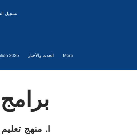
تسجيل ال
More
الحدث والأخبار
tion 2025
برامج
. منهج تعليم العلوم الشرعية .I