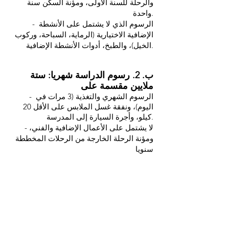
والرحلة للسنة الأولى، ومؤنة السكن سنة
واحدة.
- الرسوم الذي لا يشتمل على الأنشطة
الإضافية الاختيارية (الرماية، السباحة، وركوب
الخيل)، والطبخ، أدوات الأنشطة الإضافية.
ب. 2. رسوم الدراسة شهريا: ستة
ملايين مقسمة على
- الرسوم الشهري والتغذية (3 مرات في
اليوم)، ونفقة غسل الملابس على الأقل 20
كيلو، وأجرة السيارة إلى المدرسة.
- لا يشتمل على الأعمال الإضافية والفني،
ومؤنة الرحلة الخارجة من الرحلات المخططة
سنويا
ب. 3. رسوم الدراسة سنويا: 15 مليون
مقسمة على:
- مؤنة الأنشطة الإضافية الواجبة (دفاع النفس
والطبخ)، الرحلة سنويا مرتين، ومؤنة السكن
سنة واحدة.
- الرسوم الذي لا يشتمل على الأنشطة