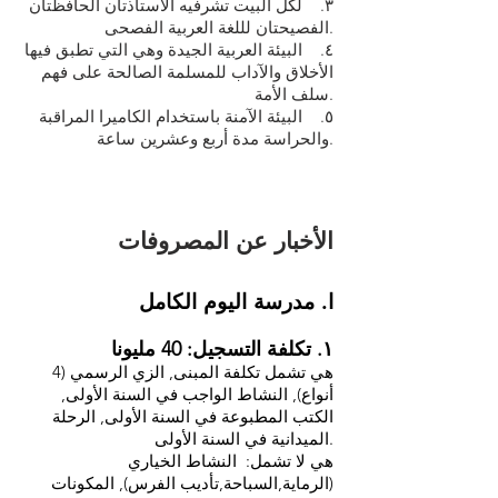
٣. لكل البيت تشرفيه الأستاذتان الحافظتان
الفصيحتان لللغة العربية الفصحى.
٤. البيئة العربية الجيدة وهي التي تطبق فيها
الأخلاق والآداب للمسلمة الصالحة على فهم
سلف الأمة.
٥. البيئة الآمنة باستخدام الكاميرا المراقبة
والحراسة مدة أربع وعشرين ساعة.
الأخبار عن المصروفات
ا. مدرسة اليوم الكامل
١. تكلفة التسجيل: 40 مليونا
هي تشمل تكلفة المبنى, الزي الرسمي (4
أنواع), النشاط الواجب في السنة الأولى,
الكتب المطبوعة في السنة الأولى, الرحلة
الميدانية في السنة الأولى.
هي لا تشمل: النشاط الخياري
(الرماية,السباحة,تأديب الفرس), المكونات